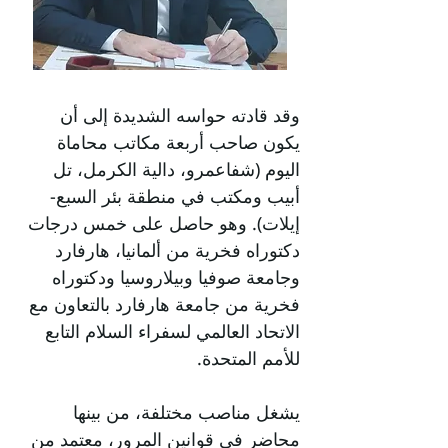
وقد قادته حواسه الشديدة إلى أن
يكون صاحب أربعة مكاتب محاماة
اليوم (شفاعمرو، دالية الكرمل، تل
أبيب ومكتب في منطقة بئر السبع-
إيلات). وهو حاصل على خمس درجات
دكتوراه فخرية من ألمانيا، هارفارد
وجامعة صوفيا وبيلاروسيا ودكتوراه
فخرية من جامعة هارفارد بالتعاون مع
الاتحاد العالمي لسفراء السلام التابع
للأمم المتحدة.
يشغل مناصب مختلفة، من بينها
محاضر في قوانين المرور، معتمد من