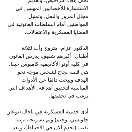
لجان إلغاء التراخيص، وتقديم
الاستشارة للأخصائيين المهنيين في
مجال المرور والنقل، وتمثيل
المواطنين أمام السلطات القانونية في
القضايا العسكرية والاعتقالات.
الدكتور عزام، متزوج وأب لثلاثة
أطفال، أكبرهم شفيق، يدرس القانون
في كلية أونو الأكاديمية كامبوس حيفا،
هي قصة نجاح لشخص موجه نحو
الهدف ويبحث دائمًا عن الأدوات
المناسبة لتحقيق أهدافه. الأهداف التي
يرغب في تحقيقها.
أدى خدمته العسكرية في ناحال (نوعار
حلوتسي لوحيم) وتم تسريحه برتبة
نقيب (يخدم الآن في الاحتياط)، وبعد